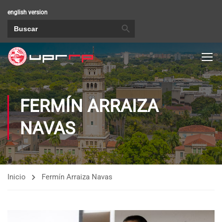
english version
BOTÓN DE BÚSQUEDA
Buscar:
FERMÍN ARRAIZA
NAVAS
Inicio
Fermín Arraiza Navas