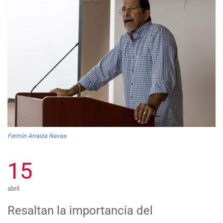
Fermín Arraiza Navas
15
abril
Resaltan la importancia del