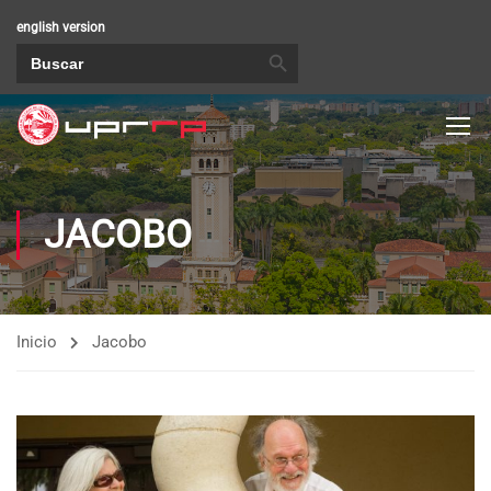
english version
BOTÓN DE BÚSQUEDA
Buscar:
JACOBO
Inicio
Jacobo