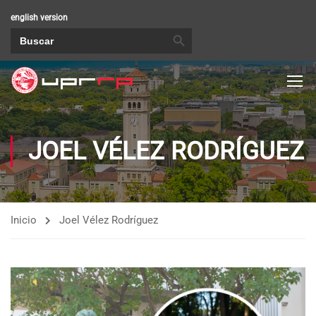
english version
BOTÓN DE BÚSQUEDA
Buscar:
JOEL VÉLEZ RODRÍGUEZ
Inicio
Joel Vélez Rodríguez