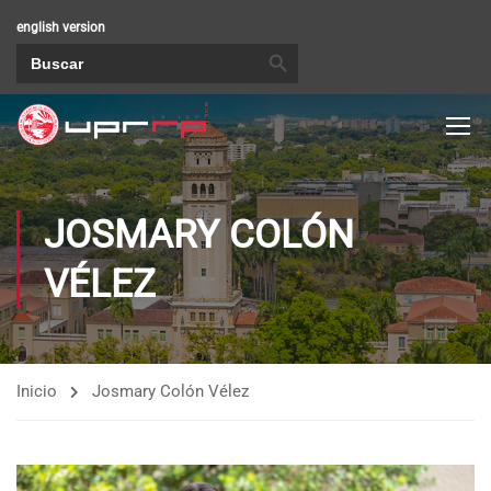
english version
BOTÓN DE BÚSQUEDA
Buscar:
JOSMARY COLÓN
VÉLEZ
Inicio
Josmary Colón Vélez