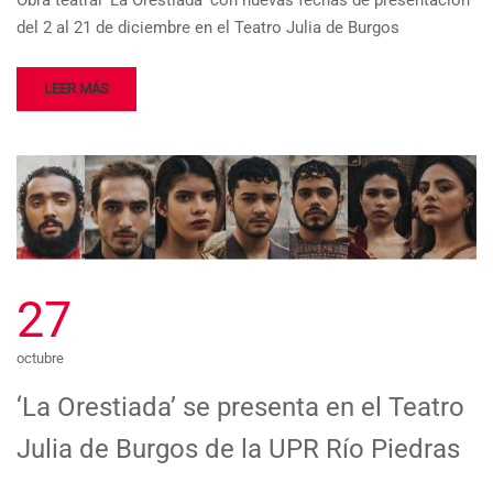
Obra teatral ‘La Orestiada’ con nuevas fechas de presentación
del 2 al 21 de diciembre en el Teatro Julia de Burgos
LEER MÁS
27
octubre
‘La Orestiada’ se presenta en el Teatro
Julia de Burgos de la UPR Río Piedras