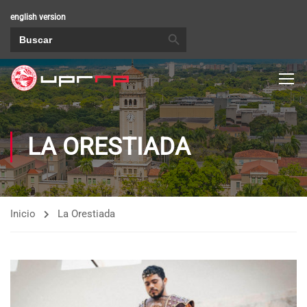
english version
BOTÓN DE BÚSQUEDA
Buscar:
LA ORESTIADA
Inicio
La Orestiada