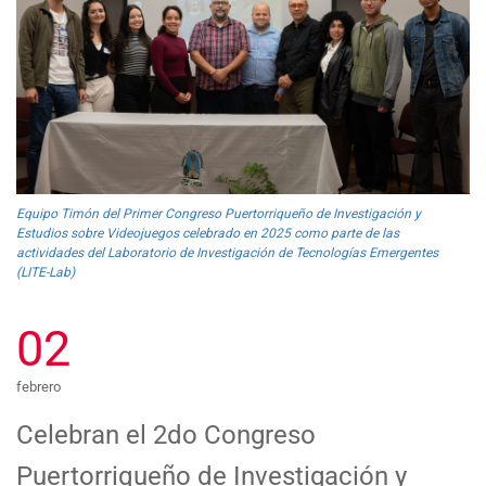
Equipo Timón del Primer Congreso Puertorriqueño de Investigación y
Estudios sobre Videojuegos celebrado en 2025 como parte de las
actividades del Laboratorio de Investigación de Tecnologías Emergentes
(LITE-Lab)
02
febrero
Celebran el 2do Congreso
Puertorriqueño de Investigación y