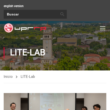
english version
BOTÓN DE BÚSQUEDA
Buscar:
LITE-LAB
Inicio
LITE-Lab