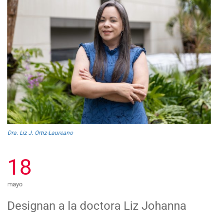
Dra. Liz J. Ortiz-Laureano
18
mayo
Designan a la doctora Liz Johanna