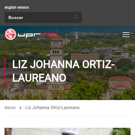
english version
BOTÓN DE BÚSQUEDA
Buscar:
LIZ JOHANNA ORTIZ-
LAUREANO
Inicio
Liz Johanna Ortiz-Laureano