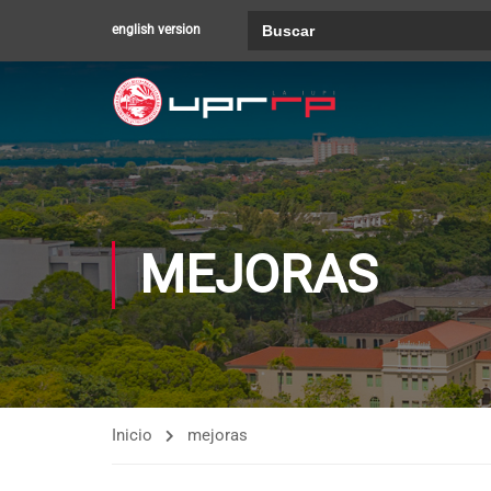
Buscar:
english version
MEJORAS
Inicio
mejoras