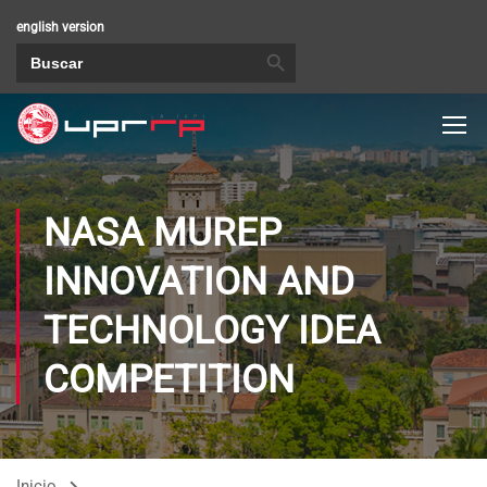
english version
BOTÓN DE BÚSQUEDA
Buscar:
NASA MUREP
INNOVATION AND
TECHNOLOGY IDEA
COMPETITION
Inicio