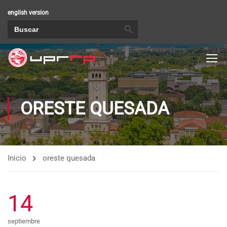
english version
BOTÓN DE BÚSQUEDA
Buscar:
ORESTE QUESADA
Inicio
oreste quesada
14
septiembre