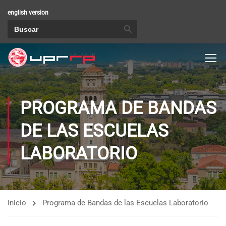
english version
BOTÓN DE BÚSQUEDA
Buscar:
PROGRAMA DE BANDAS
DE LAS ESCUELAS
LABORATORIO
Inicio
Programa de Bandas de las Escuelas Laboratorio