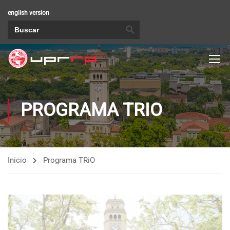
english version
BOTÓN DE BÚSQUEDA
Buscar:
PROGRAMA TRIO
Inicio
Programa TRiO