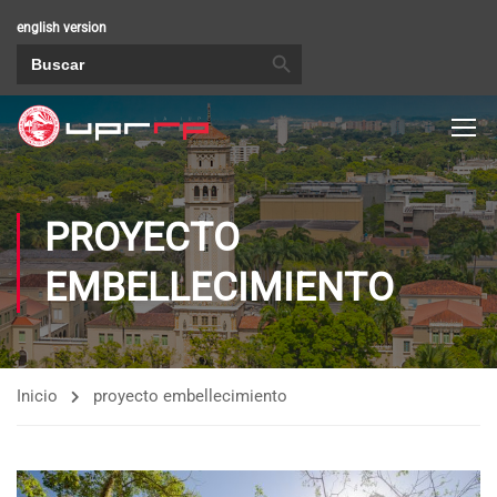
english version
BOTÓN DE BÚSQUEDA
Buscar:
PROYECTO
EMBELLECIMIENTO
Inicio
proyecto embellecimiento