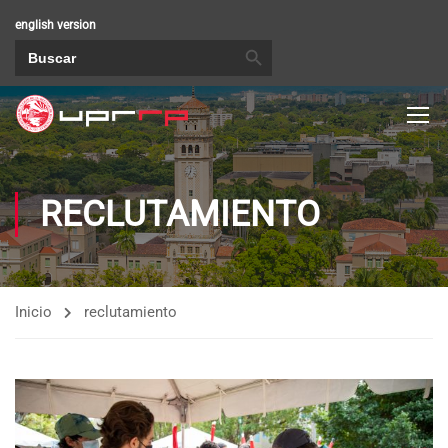
english version
BOTÓN DE BÚSQUEDA
Buscar:
RECLUTAMIENTO
Inicio
reclutamiento