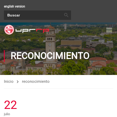
english version
BOTÓN DE BÚSQUEDA
Buscar:
RECONOCIMIENTO
Inicio
reconocimiento
22
julio