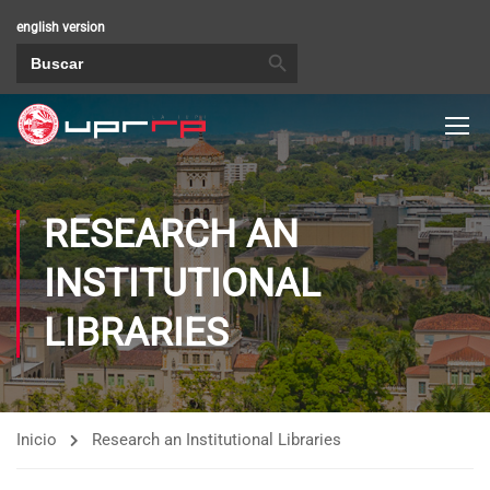
english version
BOTÓN DE BÚSQUEDA
Buscar:
RESEARCH AN
INSTITUTIONAL
LIBRARIES
Inicio
Research an Institutional Libraries