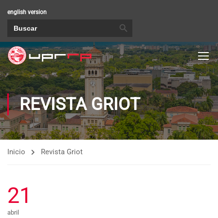
english version
BOTÓN DE BÚSQUEDA
Buscar:
REVISTA GRIOT
Inicio
Revista Griot
21
abril