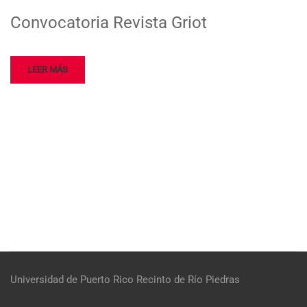
Convocatoria Revista Griot
LEER MÁS
Universidad de Puerto Rico
Recinto de Río Piedras