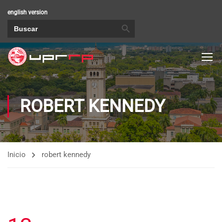
english version
BOTÓN DE BÚSQUEDA
Buscar:
ROBERT KENNEDY
Inicio
robert kennedy