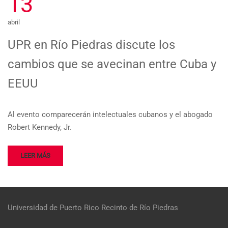
13
abril
UPR en Río Piedras discute los
cambios que se avecinan entre Cuba y
EEUU
Al evento comparecerán intelectuales cubanos y el abogado
Robert Kennedy, Jr.
LEER MÁS
Universidad de Puerto Rico
Recinto de Río Piedras