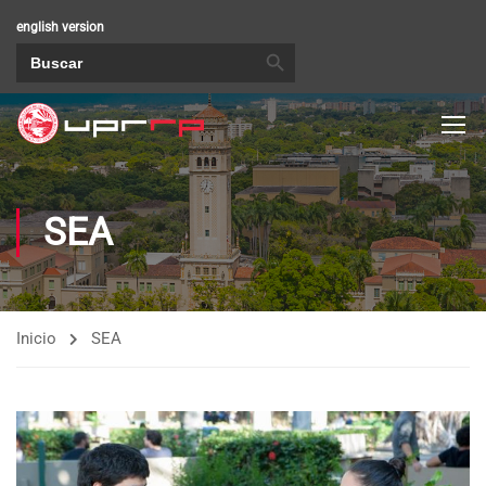
english version
BOTÓN DE BÚSQUEDA
Buscar:
SEA
Inicio
SEA