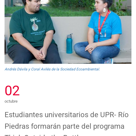
Andrés Dávila y Coral Avilés de la Sociedad Ecoambiental.
02
octubre
Estudiantes universitarios de UPR- Río
Piedras formarán parte del programa