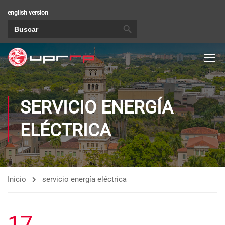
english version
BOTÓN DE BÚSQUEDA
Buscar:
SERVICIO ENERGÍA
ELÉCTRICA
Inicio
servicio energía eléctrica
17