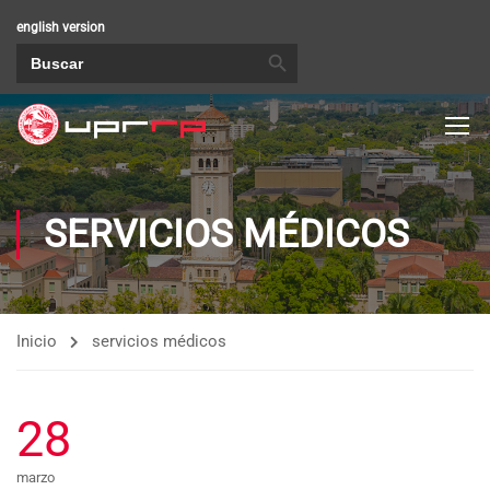
english version
BOTÓN DE BÚSQUEDA
Buscar:
SERVICIOS MÉDICOS
Inicio
servicios médicos
28
marzo