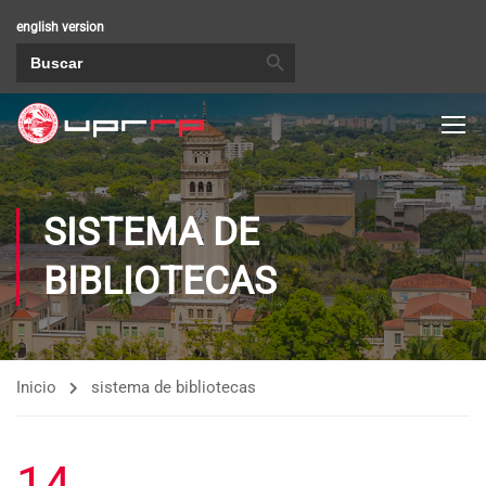
english version
BOTÓN DE BÚSQUEDA
Buscar:
SISTEMA DE
BIBLIOTECAS
Inicio
sistema de bibliotecas
14