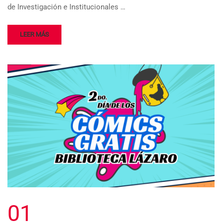
de Investigación e Institucionales …
LEER MÁS
01