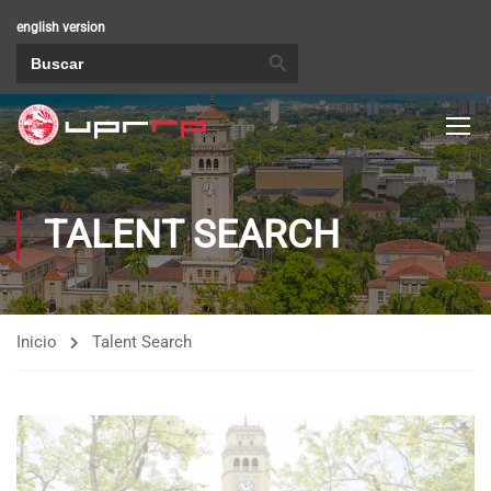
english version
BOTÓN DE BÚSQUEDA
Buscar:
TALENT SEARCH
Inicio
Talent Search