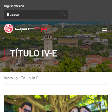
english version
BOTÓN DE BÚSQUEDA
Buscar:
TÍTULO IV-E
Inicio
Título IV-E