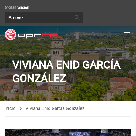
english version
BOTÓN DE BÚSQUEDA
Buscar:
VIVIANA ENID GARCÍA
GONZÁLEZ
Inicio
Viviana Enid García González