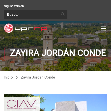
english version
BOTÓN DE BÚSQUEDA
Buscar:
ZAYIRA JORDÁN CONDE
Inicio
Zayira Jordán Conde