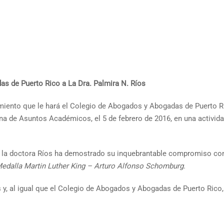
s de Puerto Rico a La Dra. Palmira N. Ríos
ento que le hará el Colegio de Abogados y Abogadas de Puerto Ric
na de Asuntos Académicos, el 5 de febrero de 2016, en una actividad
a, la doctora Ríos ha demostrado su inquebrantable compromiso con 
edalla Martin Luther King – Arturo Alfonso Schomburg
.
os y, al igual que el Colegio de Abogados y Abogadas de Puerto Ric