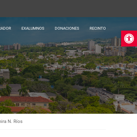
RADOR
EXALUMNOS
DONACIONES
RECINTO
Ab
ira N. Ríos