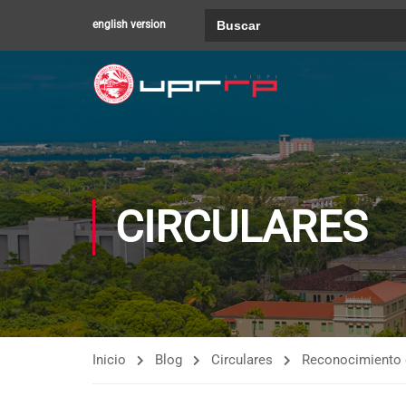
Buscar:
english version
CIRCULARES
Inicio
Blog
Circulares
Reconocimiento d