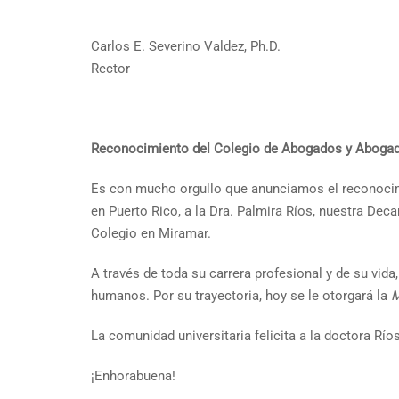
Carlos E. Severino Valdez, Ph.D.
Rector
Reconocimiento del Colegio de Abogados y Abogada
Es con mucho orgullo que anunciamos el reconocimi
en Puerto Rico, a la Dra. Palmira Ríos, nuestra Deca
Colegio en Miramar.
A través de toda su carrera profesional y de su vid
humanos. Por su trayectoria, hoy se le otorgará la
M
La comunidad universitaria felicita a la doctora Rí
¡Enhorabuena!