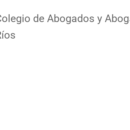
Colegio de Abogados y Abog
Ríos