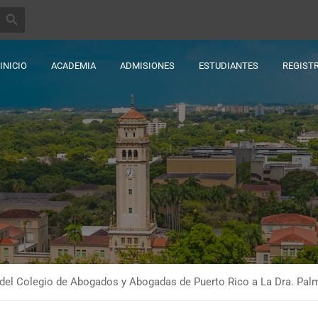
BOTÓN DE BÚSQUEDA
INICIO
ACADEMIA
ADMISIONES
ESTUDIANTES
REGIST
el Colegio de Abogados y Abogadas de Puerto Rico a La Dra. Palm