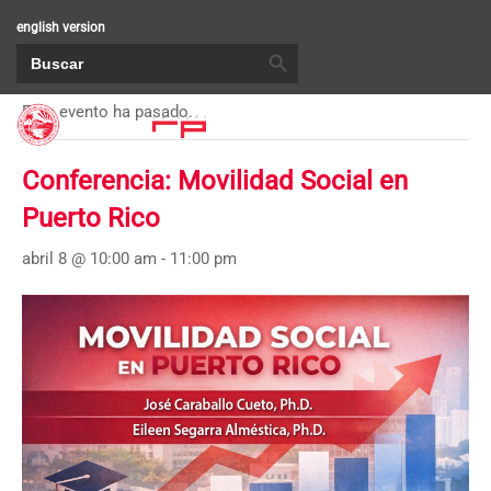
english version
BOTÓN DE BÚSQUEDA
Buscar:
« Todos los Eventos
Este evento ha pasado.
Conferencia: Movilidad Social en
Puerto Rico
abril 8 @ 10:00 am
-
11:00 pm