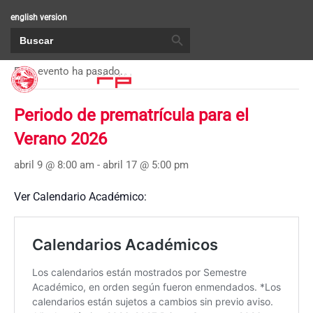
english version
BOTÓN DE BÚSQUEDA
Buscar:
« Todos los Eventos
Este evento ha pasado.
Periodo de prematrícula para el
Verano 2026
abril 9 @ 8:00 am
-
abril 17 @ 5:00 pm
Ver Calendario Académico: