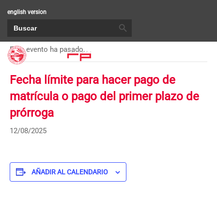
english version
BOTÓN DE BÚSQUEDA
Buscar:
« Todos los Eventos
Este evento ha pasado.
Fecha límite para hacer pago de
matrícula o pago del primer plazo de
prórroga
12/08/2025
AÑADIR AL CALENDARIO