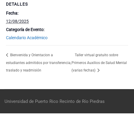
DETALLES
Fecha:
12/08/2025
Categoría de Evento:
Calendario Académico
Bienvenida y Orientacion a
Taller virtual gratuito sobre
estudiantes admitidos por transferencia,
Primeros Auxilios de Salud Mental
traslado y readmisión
(varias fechas)
Universidad de Puerto Rico
Recinto de Río Piedras