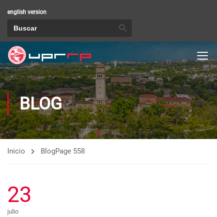
english version
BOTÓN DE BÚSQUEDA
Buscar:
BLOG
Inicio
Blog
Page 558
23
julio