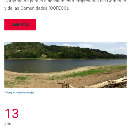
Corporación para el Financiamiento Empresarial del Comercio
y de las Comunidades (COFECC).
LEER MÁS
Foto suministrada.
13
julio