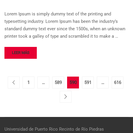
Lorem Ipsum is simply dummy text of the printing and
typesetting industry. Lorem Ipsum has been the industry’s
standard dummy text ever since the 1500s, when an unknown
printer took a galley of type and scrambled it to make a …
LEER MÁS
1
…
589
590
591
…
616
Universidad de Puerto Rico
Recinto de Río Piedras