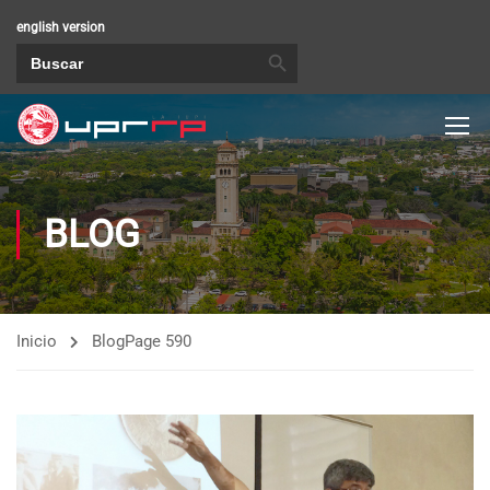
english version
BOTÓN DE BÚSQUEDA
Buscar:
BLOG
Inicio
Blog
Page 590