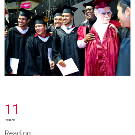
11
marzo
Reading