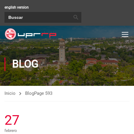
english version
BOTÓN DE BÚSQUEDA
Buscar:
BLOG
Inicio
Blog
Page 593
27
febrero