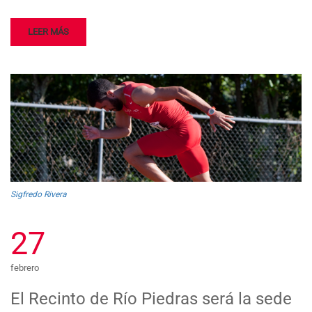
LEER MÁS
Sigfredo Rivera
27
febrero
El Recinto de Río Piedras será la sede