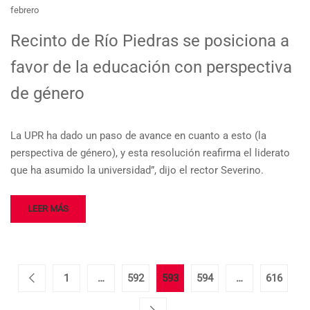
febrero
Recinto de Río Piedras se posiciona a
favor de la educación con perspectiva
de género
La UPR ha dado un paso de avance en cuanto a esto (la
perspectiva de género), y esta resolución reafirma el liderato
que ha asumido la universidad”, dijo el rector Severino.
LEER MÁS
1
…
592
593
594
…
616