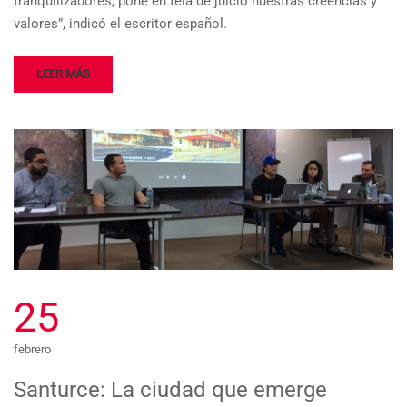
tranquilizadores, pone en tela de juicio nuestras creencias y
valores”, indicó el escritor español.
LEER MÁS
25
febrero
Santurce: La ciudad que emerge