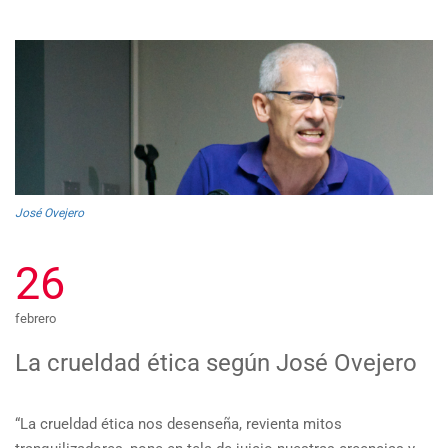
José Ovejero
26
febrero
La crueldad ética según José Ovejero
“La crueldad ética nos desenseña, revienta mitos