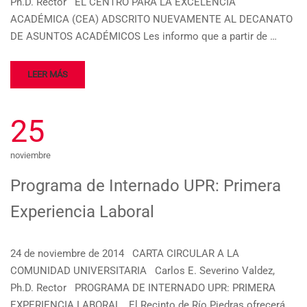
Ph.D. Rector EL CENTRO PARA LA EXCELENCIA
ACADÉMICA (CEA) ADSCRITO NUEVAMENTE AL DECANATO
DE ASUNTOS ACADÉMICOS Les informo que a partir de …
LEER MÁS
25
noviembre
Programa de Internado UPR: Primera
Experiencia Laboral
24 de noviembre de 2014 CARTA CIRCULAR A LA
COMUNIDAD UNIVERSITARIA Carlos E. Severino Valdez,
Ph.D. Rector PROGRAMA DE INTERNADO UPR: PRIMERA
EXPERIENCIA LABORAL El Recinto de Río Piedras ofrecerá