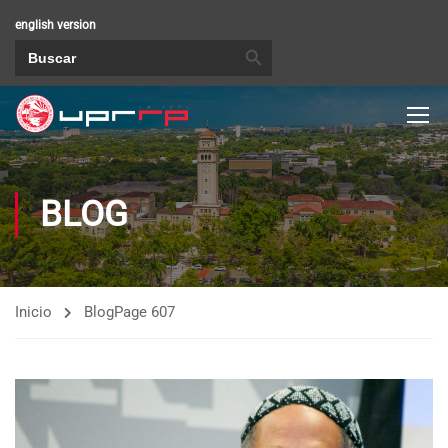
english version
BOTÓN DE BÚSQUEDA
Buscar:
BLOG
Inicio
Blog
Page 607