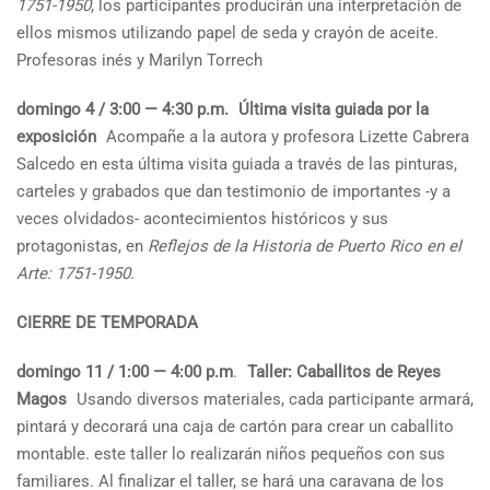
1751-1950
, los participantes producirán una interpretación de
ellos mismos utilizando papel de seda y crayón de aceite.
Profesoras inés y Marilyn Torrech
domingo 4 / 3:00 — 4:30 p.m.
Última visita guiada por la
exposición
Acompañe a la autora y profesora Lizette Cabrera
Salcedo en esta última visita guiada a través de las pinturas,
carteles y grabados que dan testimonio de importantes -y a
veces olvidados- acontecimientos históricos y sus
protagonistas, en
Reflejos de la Historia de Puerto Rico en el
Arte: 1751-1950.
CIERRE DE TEMPORADA
domingo 11 / 1:00 — 4:00 p.m
.
Taller: Caballitos de Reyes
Magos
Usando diversos materiales, cada participante armará,
pintará y decorará una caja de cartón para crear un caballito
montable. este taller lo realizarán niños pequeños con sus
familiares. Al finalizar el taller, se hará una caravana de los