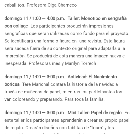
caballitos. Profesora Olga Charneco
domingo 11 / 1:00 — 4:00 p.m.
Taller: Monotipo en serigrafía
con collage
Los participantes producirán impresiones
serigráficas que serán utilizadas como fondo para el proyecto.
Se identificará una forma o figura en una revista. Esta figura
será sacada fuera de su contexto original para adaptarla a la
impresión. Se producirá de esta manera una imagen nueva e
inesperada. Profesoras inés y Marilyn Torrech
domingo 11 / 1:00 — 3:00 p.m
.
Actividad: El Nacimiento
boricua
Tere Marichal contará la historia de la navidad a
través de muñecos de papel, mientras los participantes los
van coloreando y preparando. Para toda la familia.
domingo 11 / 1:00 — 3:00 p.m
.
Mini Taller: Papel de regalo
En
este taller los participantes aprenderán a crear su propio papel
de regalo. Crearán diseños con tablitas de “foam” y los