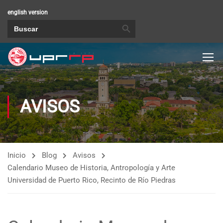
english version
BOTÓN DE BÚSQUEDA
Buscar:
AVISOS
Inicio
Blog
Avisos
Calendario Museo de Historia, Antropología y Arte
Universidad de Puerto Rico, Recinto de Río Piedras