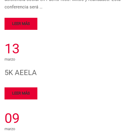
conferencia será …
LEER MÁS
13
marzo
5K AEELA
LEER MÁS
09
marzo