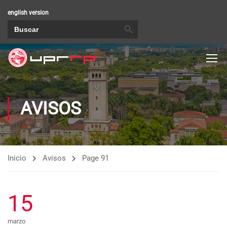
english version
BOTÓN DE BÚSQUEDA
Buscar:
AVISOS
Inicio
Avisos
Page 91
15
marzo