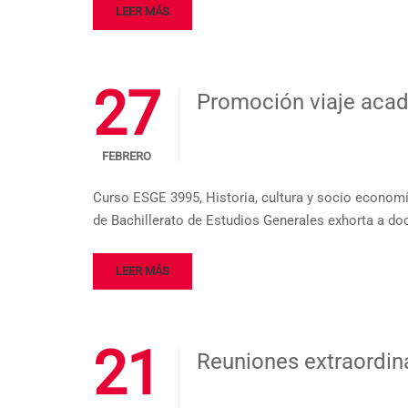
LEER MÁS
27
Promoción viaje aca
FEBRERO
Curso ESGE 3995, Historia, cultura y socio economía
de Bachillerato de Estudios Generales exhorta a do
LEER MÁS
21
Reuniones extraordi