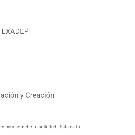
l EXADEP
gación y Creación
m para someter tu solicitud. ¡Esta es tu