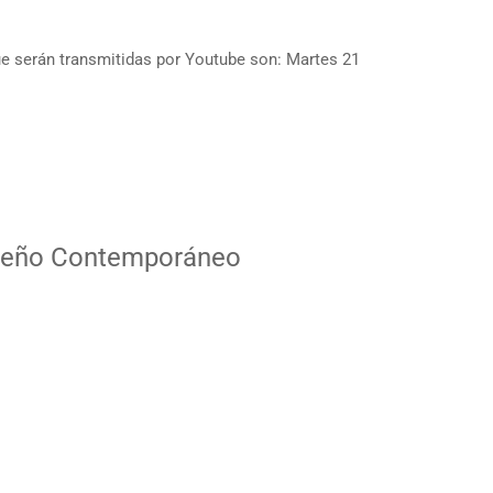
ue serán transmitidas por Youtube son: Martes 21
iqueño Contemporáneo