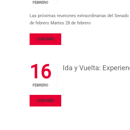
FEBRERO
Las próximas reuniones extraordinarias del Senado 
de febrero Martes 28 de febrero
LEER MÁS
16
Ida y Vuelta: Experie
FEBRERO
LEER MÁS