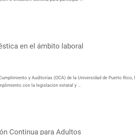
éstica en el ámbito laboral
umplimiento y Auditorías (OCA) de la Universidad de Puerto Rico,
plimiento con la legislación estatal y …
ón Continua para Adultos