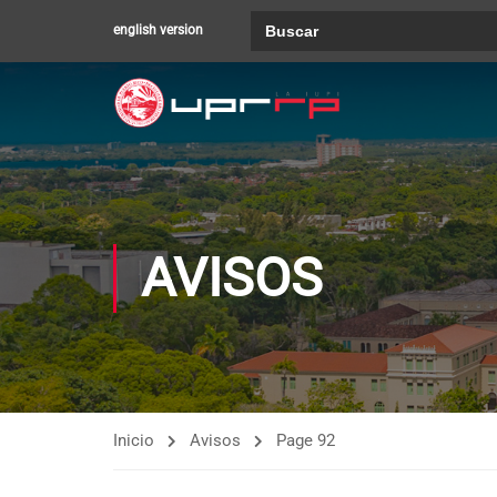
Buscar:
english version
AVISOS
Inicio
Avisos
Page 92