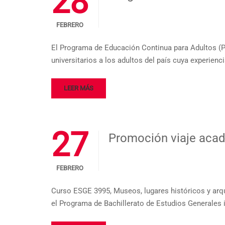
28
FEBRERO
El Programa de Educación Continua para Adultos (PE
universitarios a los adultos del país cuya experien
LEER MÁS
27
Promoción viaje aca
FEBRERO
Curso ESGE 3995, Museos, lugares históricos y arque
el Programa de Bachillerato de Estudios Generales i