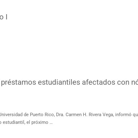
o I
e préstamos estudiantiles afectados con n
a Universidad de Puerto Rico, Dra. Carmen H. Rivera Vega, informó q
 estudiantil, el próximo …