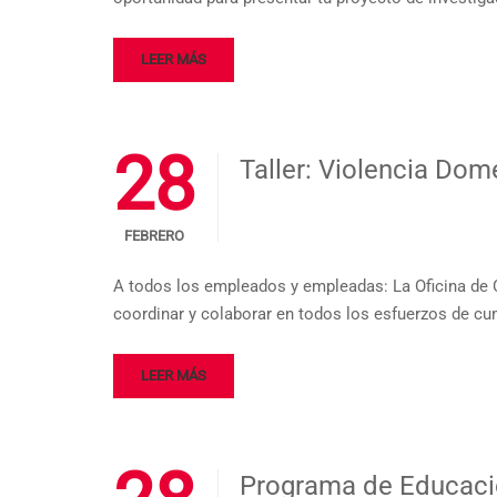
LEER MÁS
28
Taller: Violencia Dom
FEBRERO
A todos los empleados y empleadas: La Oficina de C
coordinar y colaborar en todos los esfuerzos de cum
LEER MÁS
Programa de Educaci