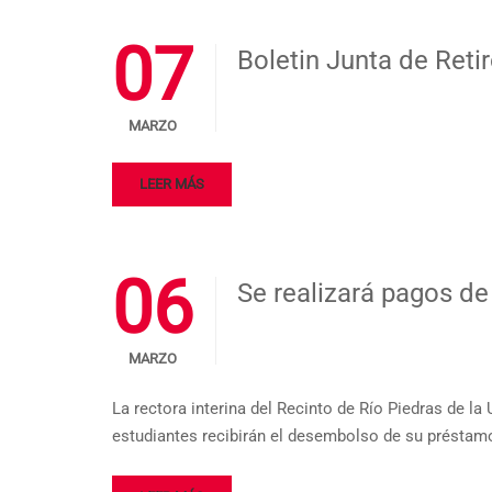
07
Boletin Junta de Retir
MARZO
LEER MÁS
06
Se realizará pagos d
MARZO
La rectora interina del Recinto de Río Piedras de l
estudiantes recibirán el desembolso de su préstamo