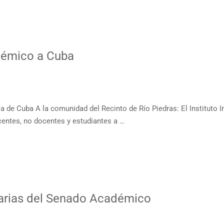
démico a Cuba
 de Cuba A la comunidad del Recinto de Río Piedras: El Instituto Int
centes, no docentes y estudiantes a …
narias del Senado Académico