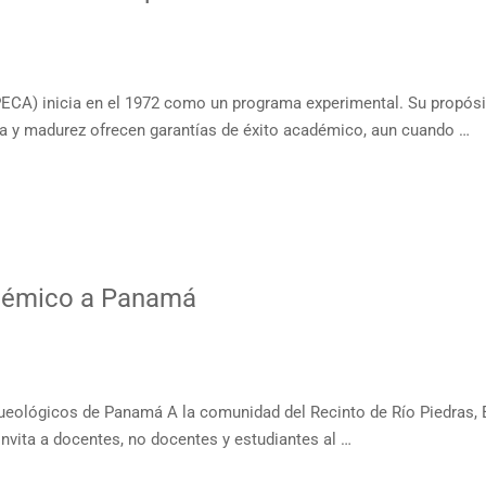
CA) inicia en el 1972 como un programa experimental. Su propósito
cia y madurez ofrecen garantías de éxito académico, aun cuando …
démico a Panamá
ológicos de Panamá A la comunidad del Recinto de Río Piedras, El In
nvita a docentes, no docentes y estudiantes al …