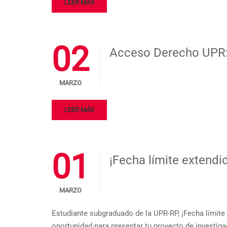
LEER MÁS
02
Acceso Derecho UPR:
MARZO
LEER MÁS
01
¡Fecha límite extendi
MARZO
Estudiante subgraduado de la UPR-RP, ¡Fecha límite 
oportunidad para presentar tu proyecto de investigac