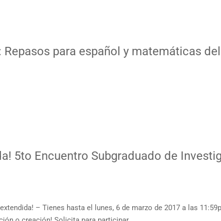
 Repasos para español y matemáticas de
da! 5to Encuentro Subgraduado de Investi
extendida! – Tienes hasta el lunes, 6 de marzo de 2017 a las 11:59p
ión o creación! Solicita para participar …