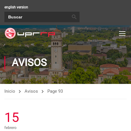
english version
BOTÓN DE BÚSQUEDA
Buscar:
AVISOS
Inicio
Avisos
Page 93
15
febrero