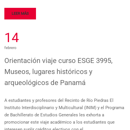
LEER MÁS
14
febrero
Orientación viaje curso ESGE 3995,
Museos, lugares históricos y
arqueológicos de Panamá
A estudiantes y profesores del Recinto de Río Piedras El
Instituto Interdisciplinario y Multicultural (INIM) y el Programa
de Bachillerato de Estudios Generales les exhorta a
promocionar este viaje académico a los estudiantes que
interesen suplir créditos electivos con el …