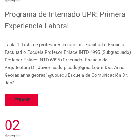
diciembre
Programa de Internado UPR: Primera
Experiencia Laboral
Tabla 1. Lista de profesores enlace por Facultad o Escuela
Facultad o Escuela Profesor Enlace INTD 4995 (Subgraduado)
Profesor Enlace INTD 6995 (Graduado) Escuela de
Arquitectura Dr. Javier Isado j.isado@gmail.com Dra. Anna
Georas anna.georas1@upr.edu Escuela de Comunicación Dr.
José …
LEER MÁS
02
diciembre