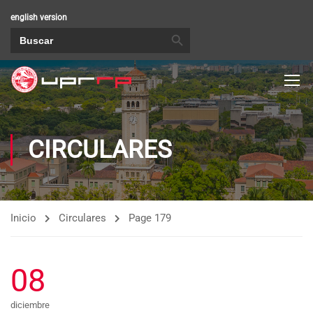
english version
BOTÓN DE BÚSQUEDA
Buscar:
CIRCULARES
Inicio
Circulares
Page 179
08
diciembre