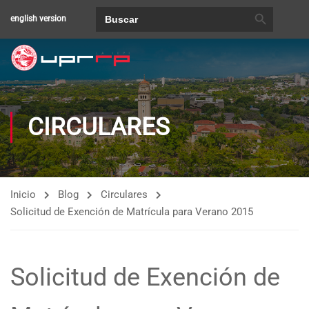
BOTÓN DE BÚSQUEDA
Buscar:
english version
CIRCULARES
Inicio
Blog
Circulares
Solicitud de Exención de Matrícula para Verano 2015
Solicitud de Exención de