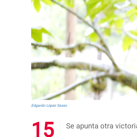
Edgardo López Sasso
15
Se apunta otra victor