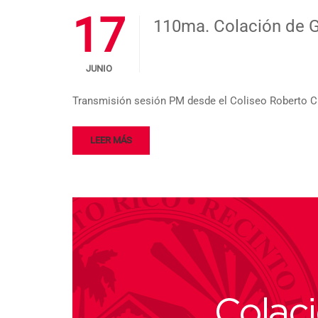
17
110ma. Colación de 
JUNIO
Transmisión sesión PM desde el Coliseo Roberto 
LEER MÁS