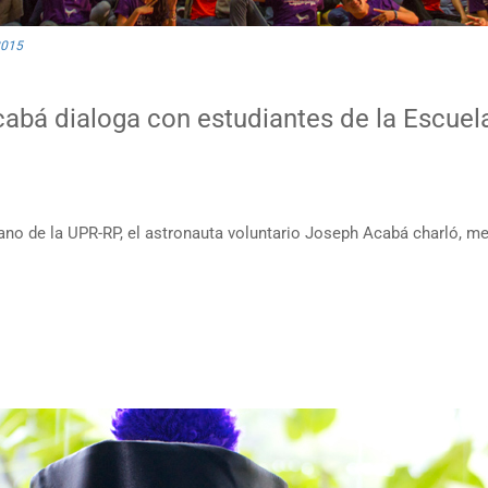
2015
abá dialoga con estudiantes de la Escuel
ano de la UPR-RP, el astronauta voluntario Joseph Acabá charló, m