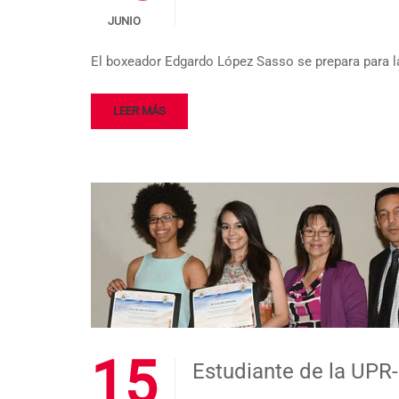
JUNIO
El boxeador Edgardo López Sasso se prepara para la
LEER MÁS
15
Estudiante de la UPR-