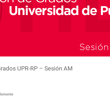
Grados UPR-RP – Sesión AM
Clemente