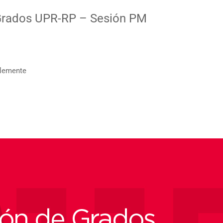
Grados UPR-RP – Sesión PM
Clemente