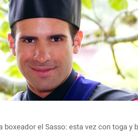
ia boxeador el Sasso: esta vez con toga y 