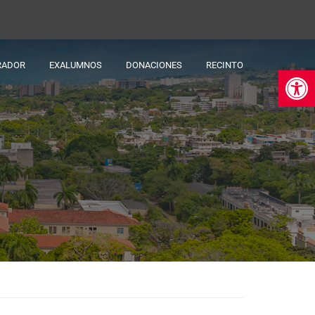
RADOR
EXALUMNOS
DONACIONES
RECINTO
Ab