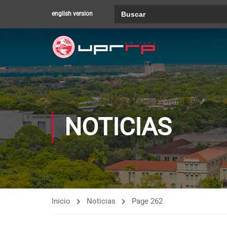
Buscar:
english version
NOTICIAS
Inicio
Noticias
Page 262