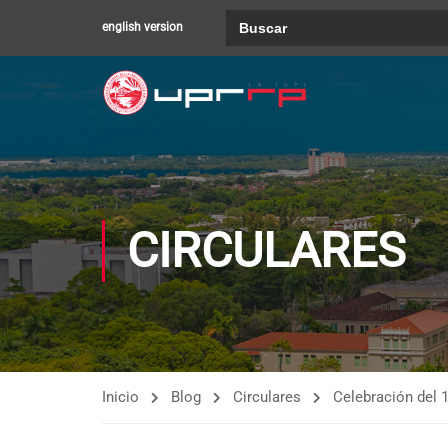
Buscar:
english version
CIRCULARES
Inicio
Blog
Circulares
Celebración del 