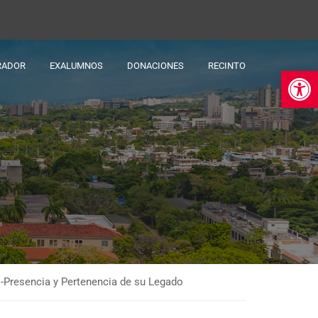
RADOR
EXALUMNOS
DONACIONES
RECINTO
Ab
s-Presencia y Pertenencia de su Legado