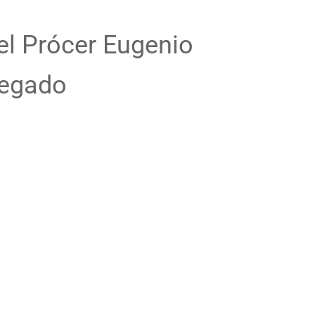
el Prócer Eugenio
Legado