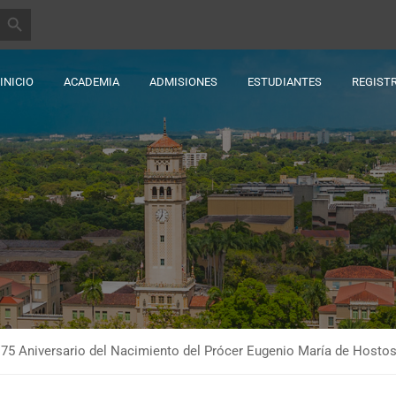
BOTÓN DE BÚSQUEDA
INICIO
ACADEMIA
ADMISIONES
ESTUDIANTES
REGIST
175 Aniversario del Nacimiento del Prócer Eugenio María de Hosto