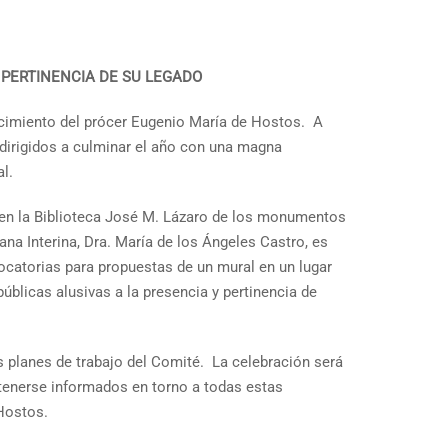
 PERTINENCIA DE SU LEGADO
acimiento del prócer Eugenio María de Hostos. A
 dirigidos a culminar el año con una magna
l.
n en la Biblioteca José M. Lázaro de los monumentos
ana Interina, Dra. María de los Ángeles Castro, es
catorias para propuestas de un mural en un lugar
públicas alusivas a la presencia y pertinencia de
s planes de trabajo del Comité. La celebración será
antenerse informados en torno a todas estas
 Hostos.