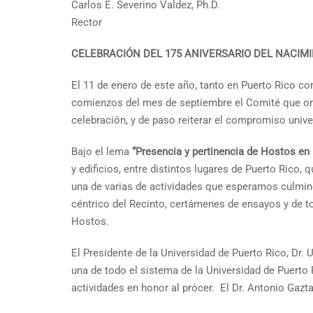
Carlos E. Severino Valdez, Ph.D.
Rector
CELEBRACIÓN DEL 175 ANIVERSARIO DEL NACIM
El 11 de enero de este año, tanto en Puerto Rico 
comienzos del mes de septiembre el Comité que orga
celebración, y de paso reiterar el compromiso univers
Bajo el lema
“Presencia y pertinencia de Hostos en
y edificios, entre distintos lugares de Puerto Rico,
una de varias de actividades que esperamos culmin
céntrico del Recinto, certámenes de ensayos y de t
Hostos.
El Presidente de la Universidad de Puerto Rico, Dr
una de todo el sistema de la Universidad de Puerto 
actividades en honor al prócer. El Dr. Antonio Gaz