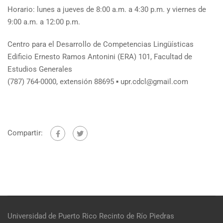
Horario: lunes a jueves de 8:00 a.m. a 4:30 p.m. y viernes de
9:00 a.m. a 12:00 p.m.
Centro para el Desarrollo de Competencias Lingüísticas
Edificio Ernesto Ramos Antonini (ERA) 101, Facultad de
Estudios Generales
(787) 764-0000, extensión 88695 ▪ upr.cdcl@gmail.com
Compartir:
Universidad de Puerto Rico
Recinto de Río Piedras