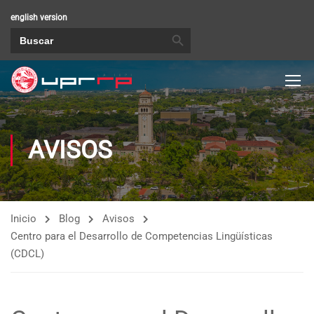
english version
BOTÓN DE BÚSQUEDA
Buscar:
AVISOS
Inicio
Blog
Avisos
Centro para el Desarrollo de Competencias Lingüísticas
(CDCL)