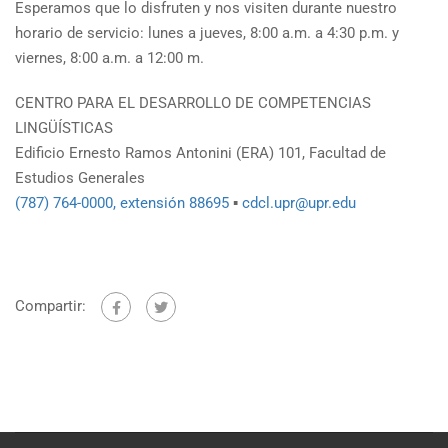
Esperamos que lo disfruten y nos visiten durante nuestro
horario de servicio: lunes a jueves, 8:00 a.m. a 4:30 p.m. y
viernes, 8:00 a.m. a 12:00 m.
CENTRO PARA EL DESARROLLO DE COMPETENCIAS
LINGÜÍSTICAS
Edificio Ernesto Ramos Antonini (ERA) 101, Facultad de
Estudios Generales
(787) 764-0000, extensión 88695
▪
cdcl.upr@upr.edu
Compartir: