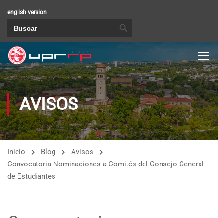
english version
BOTÓN DE BÚSQUEDA
Buscar:
AVISOS
Inicio
Blog
Avisos
Convocatoria Nominaciones a Comités del Consejo General
de Estudiantes