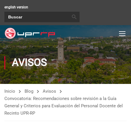
english version
BOTÓN DE BÚSQUEDA
Buscar:
AVISOS
Inicio
Blog
Avisos
Convocatoria: Recomendaciones sobre revisión a la Guía
General y Criterios para Evaluación del Personal Docente del
Recinto UPR-RP