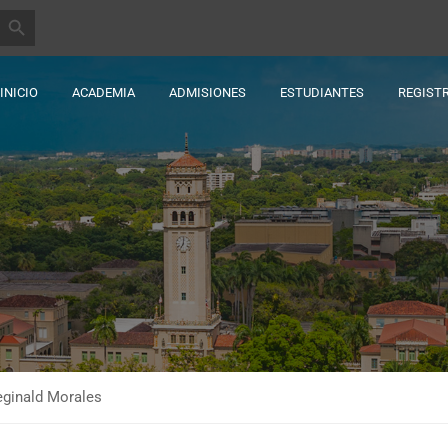
BOTÓN DE BÚSQUEDA
INICIO
ACADEMIA
ADMISIONES
ESTUDIANTES
REGIST
eginald Morales