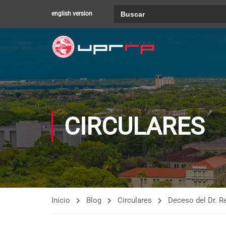
Buscar:
english version
CIRCULARES
Inicio
Blog
Circulares
Deceso del Dr. R