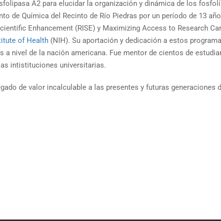
osfolipasa A2 para elucidar la organización y dinámica de los fosf
 de Química del Recinto de Río Piedras por un período de 13 años
 Scientific Enhancement (RISE) y Maximizing Access to Research Ca
titute of Health
(NIH). Su aportación y dedicación a estos program
 a nivel de la nación americana. Fue mentor de cientos de estudia
s intistituciones universitarias.
gado de valor incalculable a las presentes y futuras generaciones d