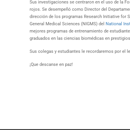
Sus investigaciones se centraron en el uso de la F
rojos. Se desempeñó como Director del Departamento
dirección de los programas Research Initiative for
General Medical Sciences (NIGMS) del
National Ins
mejores programas de entrenamiento de estudiantes
graduados en las ciencias biomédicas en prestigiosa
Sus colegas y estudiantes le recordaremos por el le
¡Que descanse en paz!