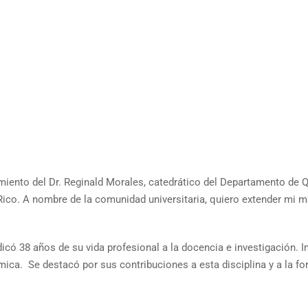
miento del Dr. Reginald Morales, catedrático del Departamento de Q
 Rico. A nombre de la comunidad universitaria, quiero extender mi 
icó 38 años de su vida profesional a la docencia e investigación. In
mica. Se destacó por sus contribuciones a esta disciplina y a la f