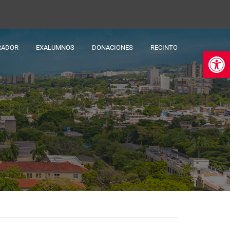
RADOR
EXALUMNOS
DONACIONES
RECINTO
Ab