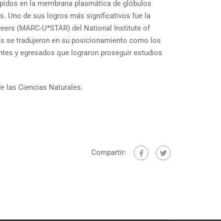
olípidos en la membrana plasmática de glóbulos
. Uno de sus logros más significativos fue la
reers (MARC-U*STAR) del National Institute of
as se tradujeron en su posicionamiento como los
ntes y egresados que lograron proseguir estudios
e las Ciencias Naturales.
Compartir: