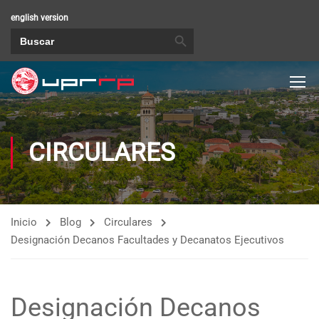
english version
BOTÓN DE BÚSQUEDA
Buscar:
CIRCULARES
Inicio
Blog
Circulares
Designación Decanos Facultades y Decanatos Ejecutivos
Designación Decanos