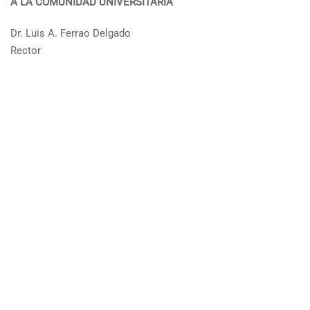
A LA COMUNIDAD UNIVERSITARIA
Dr. Luis A. Ferrao Delgado
Rector