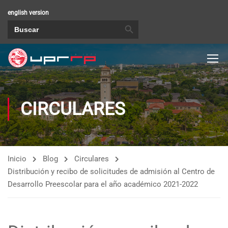
english version
BOTÓN DE BÚSQUEDA
Buscar:
CIRCULARES
Inicio
Blog
Circulares
Distribución y recibo de solicitudes de admisión al Centro de
Desarrollo Preescolar para el año académico 2021-2022