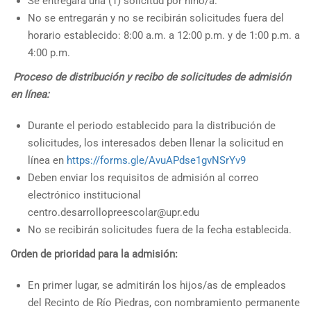
Se entregará una (1) solicitud por niño/a.
No se entregarán y no se recibirán solicitudes fuera del
horario establecido: 8:00 a.m. a 12:00 p.m. y de 1:00 p.m. a
4:00 p.m.
Proceso de distribución y recibo de solicitudes de admisión
en línea:
Durante el periodo establecido para la distribución de
solicitudes, los interesados deben llenar la solicitud en
línea en
https://forms.gle/AvuAPdse1gvNSrYv9
Deben enviar los requisitos de admisión al correo
electrónico institucional
centro.desarrollopreescolar@upr.edu
No se recibirán solicitudes fuera de la fecha establecida.
Orden de prioridad para la admisión:
En primer lugar, se admitirán los hijos/as de empleados
del Recinto de Río Piedras, con nombramiento permanente