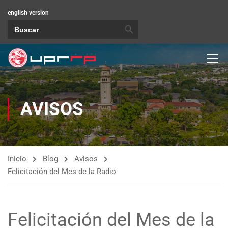
english version
BOTÓN DE BÚSQUEDA
Buscar:
AVISOS
Inicio
Blog
Avisos
Felicitación del Mes de la Radio
Felicitación del Mes de la